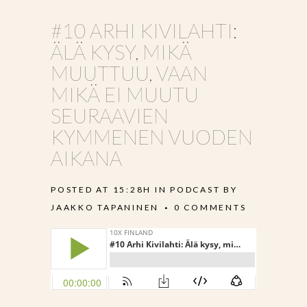
#10 ARHI KIVILAHTI:
ÄLÄ KYSY, MIKÄ
MUUTTUU, VAAN
MIKÄ EI MUUTU
SEURAAVIEN
KYMMENEN VUODEN
AIKANA
POSTED AT 15:28H
IN
PODCAST
BY
JAAKKO TAPANINEN
0 COMMENTS