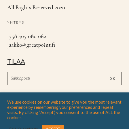
All Rights Reserved 2020
YHTEYS
+358 405 080 062
jaakko@greatpoint.fi
TILAA
* Sinua pyydetään vahvistamaan sähköpostitse
We use cookies on our website to give you the most relevant
experience by remembering your preferences and repeat
visits. By clicking “Accept”, you consent to the use of ALL the
cookies.