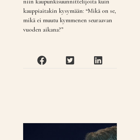
niin kaupunkisuunnittelijoita kuin
kauppiaitakin kysymään: “Mikä on se,
mikä ei muutu kymmenen seuraavan
vuoden aikana?”