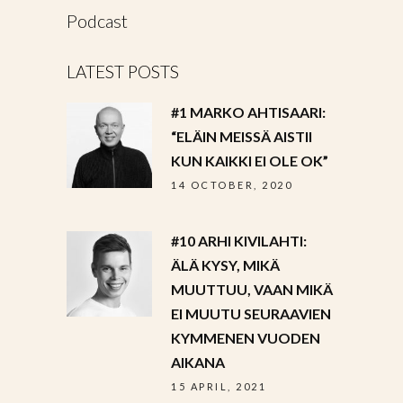
Podcast
LATEST POSTS
#1 MARKO AHTISAARI:
“ELÄIN MEISSÄ AISTII
KUN KAIKKI EI OLE OK”
14 OCTOBER, 2020
#10 ARHI KIVILAHTI:
ÄLÄ KYSY, MIKÄ
MUUTTUU, VAAN MIKÄ
EI MUUTU SEURAAVIEN
KYMMENEN VUODEN
AIKANA
15 APRIL, 2021