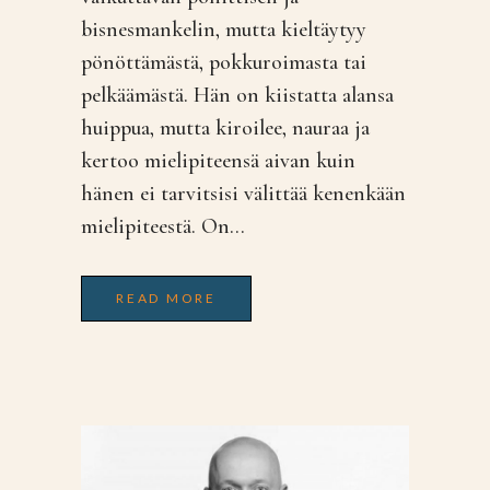
bisnesmankelin, mutta kieltäytyy
pönöttämästä, pokkuroimasta tai
pelkäämästä. Hän on kiistatta alansa
huippua, mutta kiroilee, nauraa ja
kertoo mielipiteensä aivan kuin
hänen ei tarvitsisi välittää kenenkään
mielipiteestä. On...
READ MORE