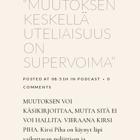
“MUUTOKSEN
KESKELLÄ
UTELIAISUUS
ON
SUPERVOIMA”
POSTED AT 08:51H
IN
PODCAST
0
COMMENTS
MUUTOKSEN VOI
KÄSIKIRJOITTAA, MUTTA SITÄ EI
VOI HALLITA. VIERAANA KIRSI
PIHA. Kirsi Piha on käynyt läpi
vaikuttavan poliittisen ja