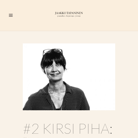
#2 KIRSI PIHA: