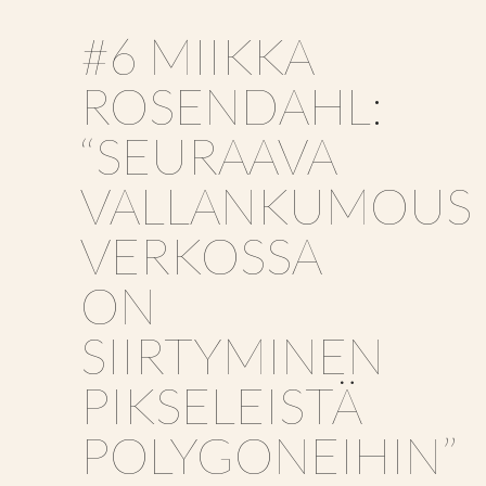
#6 MIIKKA
ROSENDAHL:
“SEURAAVA
VALLANKUMOUS
VERKOSSA
ON
SIIRTYMINEN
PIKSELEISTÄ
POLYGONEIHIN”