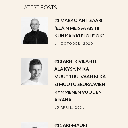
LATEST POSTS
#1 MARKO AHTISAARI:
“ELÄIN MEISSÄ AISTII
KUN KAIKKI EI OLE OK”
14 OCTOBER, 2020
#10 ARHI KIVILAHTI:
ÄLÄ KYSY, MIKÄ
MUUTTUU, VAAN MIKÄ
EI MUUTU SEURAAVIEN
KYMMENEN VUODEN
AIKANA
15 APRIL, 2021
#11 AKI-MAURI