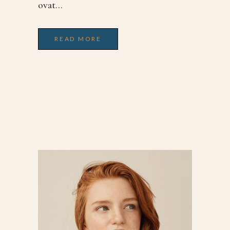
ovat...
READ MORE