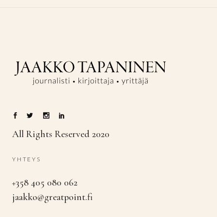
All Rights Reserved 2020
YHTEYS
+358 405 080 062
jaakko@greatpoint.fi