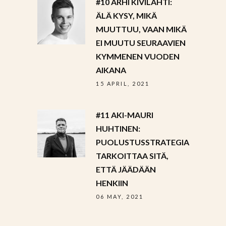
#10 ARHI KIVILAHTI:
ÄLÄ KYSY, MIKÄ
MUUTTUU, VAAN MIKÄ
EI MUUTU SEURAAVIEN
KYMMENEN VUODEN
AIKANA
15 APRIL, 2021
#11 AKI-MAURI
HUHTINEN:
PUOLUSTUSSTRATEGIA
TARKOITTAA SITÄ,
ETTÄ JÄÄDÄÄN
HENKIIN
06 MAY, 2021