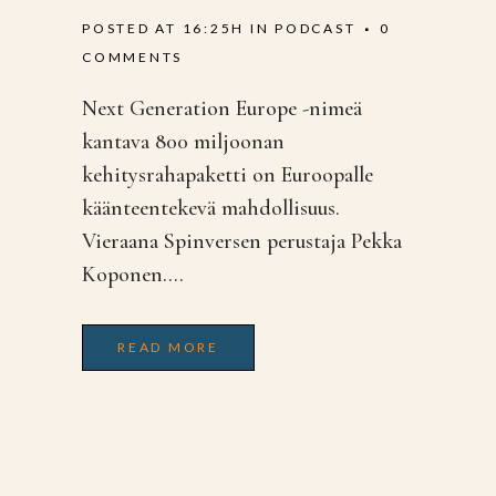
POSTED AT 16:25H
IN
PODCAST
0
COMMENTS
Next Generation Europe -nimeä
kantava 800 miljoonan
kehitysrahapaketti on Euroopalle
käänteentekevä mahdollisuus.
Vieraana Spinversen perustaja Pekka
Koponen....
READ MORE